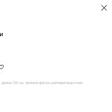
и
, длина 120 см, прямой фасон,шалевый воротник,