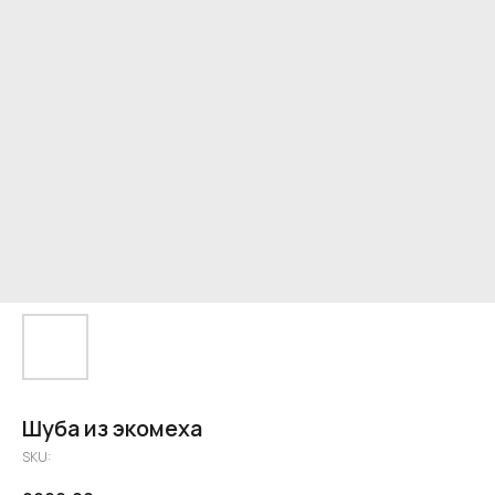
Шуба из экомеха
SKU: