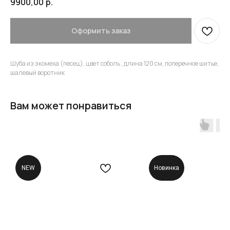
9900,00
р.
Оформить заказ
Шуба из экомеха (песец), цвет соболь , длина 120 см, поперечное шитье,
шалевый воротник
Вам может понравиться
NEW
Новинка