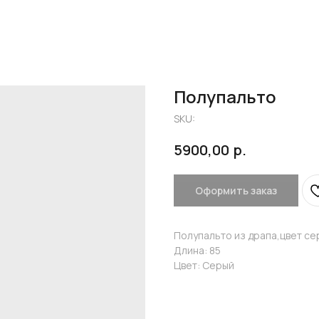
Полупальто
SKU:
р.
5900,00
Оформить заказ
Полупальто из драпа,цвет сер
Длина: 85
Цвет: Серый