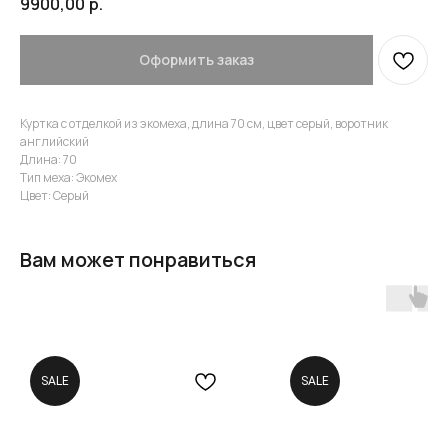
9900,00
р.
Оформить заказ
Куртка с отделкой из экомеха, длина 70 см, цвет серый, воротник
английский
Длина: 70
Тип меха: Экомех
Цвет: Серый
Вам может понравиться
SALE
SALE