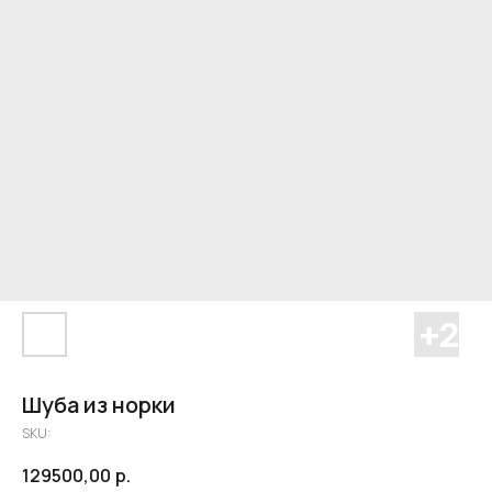
Шуба из норки
SKU:
129500,00
р.