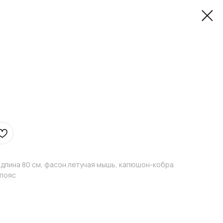
, длина 80 см, фасон летучая мышь, капюшон-кобра
 пояс