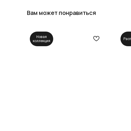
Вам может понравиться
Новая
Рас
коллекция