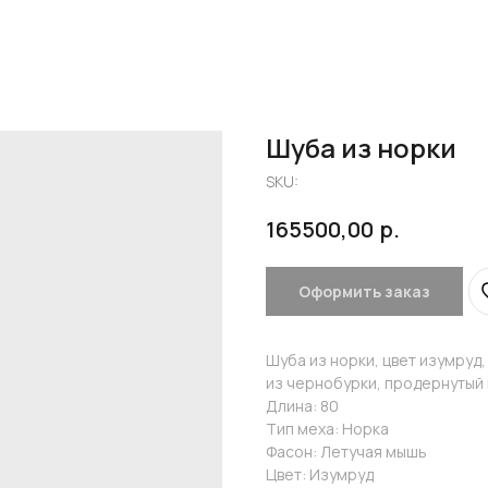
Шуба из норки
SKU:
р.
165500,00
Оформить заказ
Шуба из норки, цвет изумруд
из чернобурки, продернутый
Длина: 80
Тип меха: Норка
Фасон: Летучая мышь
Цвет: Изумруд