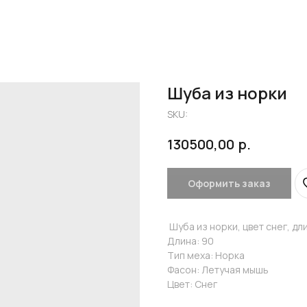
Шуба из норки
SKU:
р.
130500,00
Оформить заказ
Шуба из норки, цвет снег, д
Длина: 90
Тип меха: Норка
Фасон: Летучая мышь
Цвет: Снег