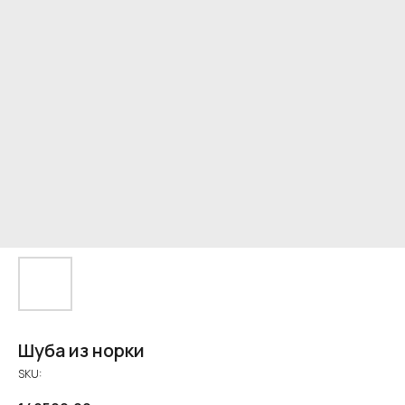
Шуба из норки
SKU: