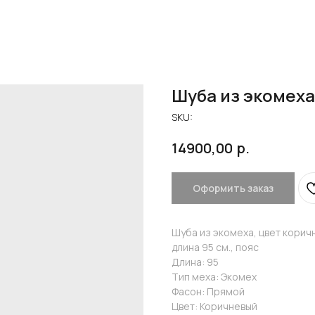
Шуба из экомеха
SKU:
р.
14900,00
Оформить заказ
Шуба из экомеха, цвет корич
длина 95 см., пояс
Длина: 95
Тип меха: Экомех
Фасон: Прямой
Цвет: Коричневый