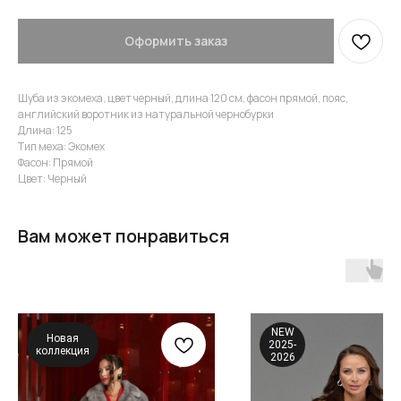
Оформить заказ
Шуба из экомеха, цвет черный, длина 120 см, фасон прямой, пояс,
английский воротник из натуральной чернобурки
Длина: 125
Тип меха: Экомех
Фасон: Прямой
Цвет: Черный
Вам может понравиться
NEW
Новая
2025-
коллекция
2026