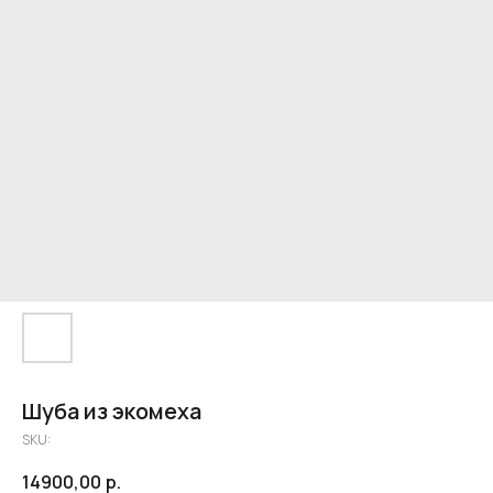
Шуба из экомеха
SKU:
14900,00
р.