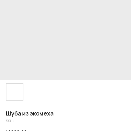
Шуба из экомеха
SKU: