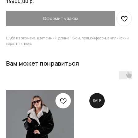
14900,00
р.
Оформить заказ
Шуба из экомеха, цвет синий, длина 115 см, прямой фасон, английский
воротник, пояс
Вам может понравиться
SALE