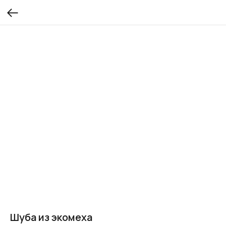
Шуба из экомеха